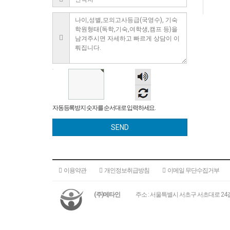
숫자
음성
듣기
자동등록방지 숫자를 순서대로 입력하세요.
SEND
이용약관
개인정보취급방침
이메일 무단수집거부
(주)메타인
주소 : 서울특별시 서초구 서초대로 24길