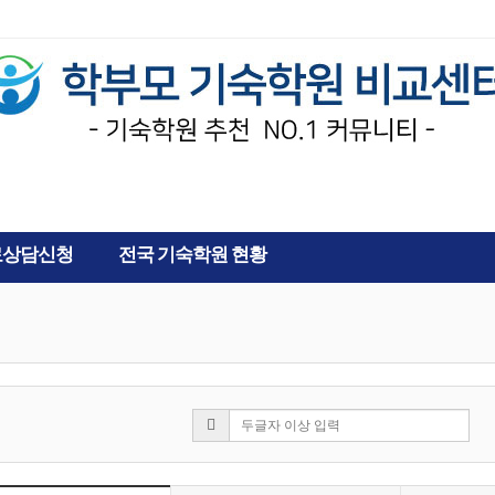
AD
AD
료상담신청
전국 기숙학원 현황