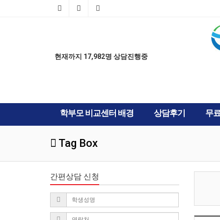
AD
현재까지 17,982명 상담진행중
학부모 비교센터 배경
상담후기
무
Tag Box
간편상담 신청