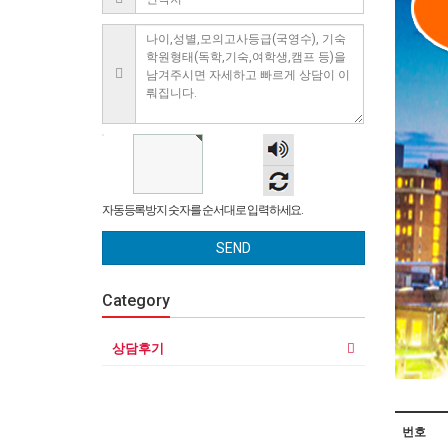
숫자
음성
듣기
자동등록방지 숫자를 순서대로 입력하세요.
SEND
Category
상담후기
번호