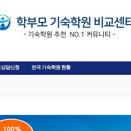
AD
료상담신청
전국 기숙학원 현황