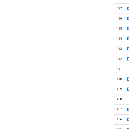
417
416
415
414
413
412
411
410
409
408
407
406