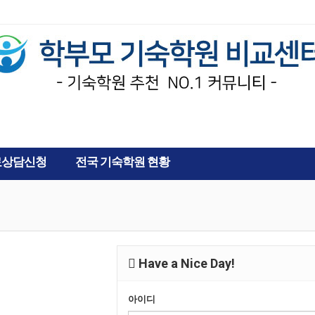
AD
료상담신청
전국 기숙학원 현황
Have a Nice Day!
아이디