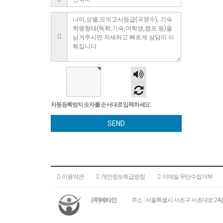
숫자
음성
듣기
자동등록방지 숫자를 순서대로 입력하세요.
SEND
이용약관
개인정보취급방침
이메일 무단수집거부
(주)메타인
주소 : 서울특별시 서초구 서초대로 24길