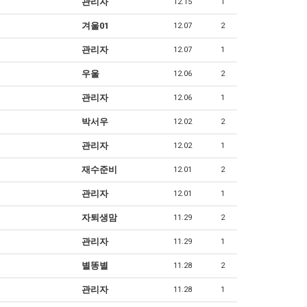
관리자
12.15
1
겨울01
12.07
2
관리자
12.07
1
우울
12.06
2
관리자
12.06
1
박서우
12.02
2
관리자
12.02
1
재수준비
12.01
2
관리자
12.01
1
자퇴생맘
11.29
2
관리자
11.29
1
별똥별
11.28
2
관리자
11.28
1