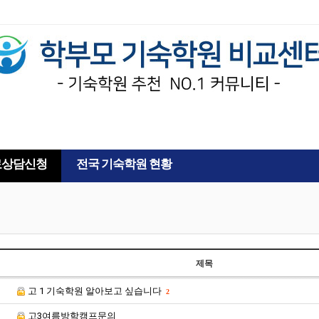
AD
료상담신청
전국 기숙학원 현황
제목
고 1 기숙학원 알아보고 싶습니다
2
고3여름방학캠프문의