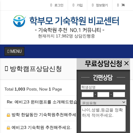
로그인
가입
정보찾기
74
현재까지 17,982명 상담진행중
MENU
방학캠프상담신청
Total
1,003
Posts, Now
1
Page
-
-
Re: 예비고3 윈터캠프를 소개해드렸습니다.
방학 한달동안 기숙학원추천해주세요
1
예비고3 기숙학원 추천해주세요.
2