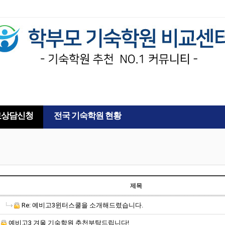
AD
료상담신청
전국 기숙학원 현황
제목
Re: 예비고3윈터스쿨을 소개해드렸습니다.
예비고3 겨울 기숙학원 추천부탁드립니다!