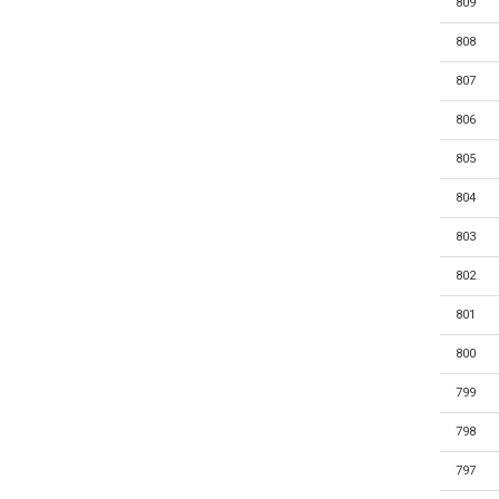
809
808
807
806
805
804
803
802
801
800
799
798
797