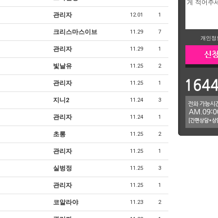
관리자
12.01
1
크리스마스이브
11.29
7
개인정
관리자
11.29
1
빛날유
11.25
2
관리자
11.25
1
지니2
11.24
3
관리자
11.24
1
초롱
11.25
2
관리자
11.25
1
실벙정
11.25
3
관리자
11.25
1
코알라야
11.23
2