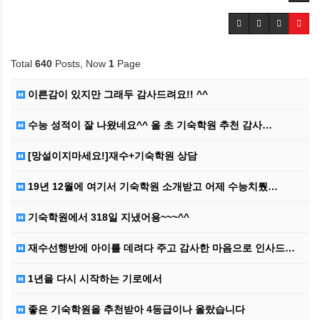
Total
640
Posts, Now
1
Page
이른감이 있지만 그래두 감사드려요!! ^^
수능 성적이 잘 나왔네요^^ 올 초 기숙학원 추천 감사…
[망설이지마세요!]재수+기숙학원 상담
19년 12월에 여기서 기숙학원 소개받고 어제 수능치뤘…
기숙학원에서 318일 지냈어용~~~^^
재수선행반에 아이를 데려다 주고 감사한 마음으로 인사드…
1년을 다시 시작하는 기로에서
좋은 기숙학원을 추천받아 4등급이나 올랐습니다