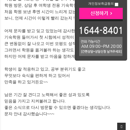
개인정보취급동의
학원 방문, 상담 후 여학생 전용 기숙학원으로 입소하였습니다.
처음 학원 보낸 후엔 시간이 느리게 갔는데 어느 새 6월 모평을
보니, 언제 시간이 이렇게 빨리 갔는지 !!!!
어제 문자를 받고 잊고 있었는데 감사한 마음에 글을 남깁니다.
기숙학원 들어가서 첫 시험에서 성적이 잘 나왔고 이후에도
큰 변동없이 잘 나오고 이번 모평도 성적이 잘 나왔습니다.
그러면서 학원을 옮겨볼까 하는 생각도 했었던 건 사실입니다.
하지만 어제 문자를 받고 마음을 정하게 되었습니다.
학생이 잘 적응하고 있고, 공부 분위기도 좋고
무엇보다 숙식을 편하게 하고 있어서
만족을 하고 있거든요~~
남은 기간 잘 견디고 노력해서 좋은 성과 있도록
믿음을 가지고 지켜볼려고 합니다.
좋은 소식으로 다시 방문할 수 있으면 좋겠다는 생각입니다.
문자 안내 감사했습니다~~~