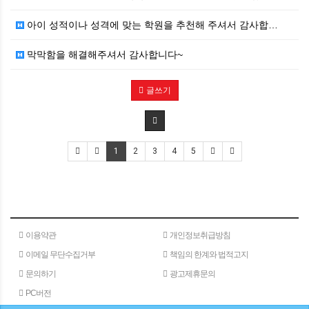
아이 성적이나 성격에 맞는 학원을 추천해 주셔서 감사합…
막막함을 해결해주셔서 감사합니다~
글쓰기
1
2
3
4
5
이용약관
개인정보취급방침
이메일 무단수집거부
책임의 한계와 법적고지
문의하기
광고제휴문의
PC버전