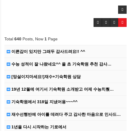
Total
640
Posts, Now
1
Page
이른감이 있지만 그래두 감사드려요!! ^^
수능 성적이 잘 나왔네요^^ 올 초 기숙학원 추천 감사…
[망설이지마세요!]재수+기숙학원 상담
19년 12월에 여기서 기숙학원 소개받고 어제 수능치뤘…
기숙학원에서 318일 지냈어용~~~^^
재수선행반에 아이를 데려다 주고 감사한 마음으로 인사드…
1년을 다시 시작하는 기로에서