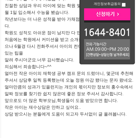
개인정보취급동의
친절한 상담과 우리 아이에 맞는 학원 몇군데를 소개받아 상담후 1
월 1일 입소해서 수능을 봤습니다.
작년보다는 더 나은 성적을 받아 가채점후 학교를 알아보고 있습니
다.
학원도 성적도 아쉬운 점이 남지만 다 만족할수는 없겠지요.
처음에는 학원에서 커미션을 받고 소개를 해주나 하는 의심도 들었
으나 6월경 다시 전화주셔서 아이의 컨디션 조절법,엄마가 도울수
있는 팁을
알려 주시더군요.너무 감사했습니다.
의심해서 죄송합니다~^^
얼마전 작은 아이의 재학생 공부 캠프 문의 드렸더니, 몇군데 추천해
주셔서 상담후 일찍 등록했는데 오늘 정원 마감 됐다는 문자 왔네요.
얼마만큼의 성과가 있을런지는 개인의 몫이지만 정보의 홍수속에서
알짜 정보를 찾기란 쉽지 않은데 좋은 정보 주셔서 감사합니다.
앞으로도 더 많은 학부모님,학생들이 도움 받았으면 합니다.
작은 아이는 재수상담은 안하고 싶어요..
상담 받으시는 분들에게 도움이 되고자 두서없이 글 올려봅니다.