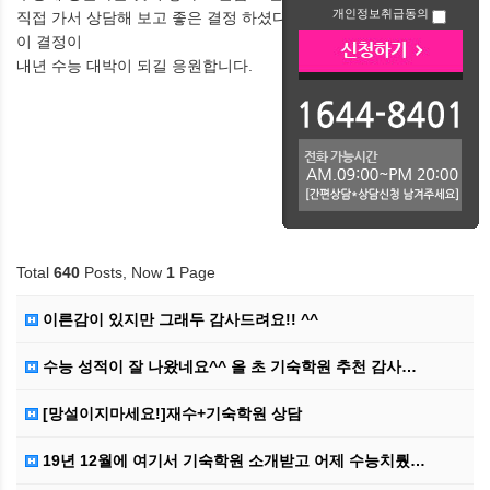
개인정보취급동의
직접 가서 상담해 보고 좋은 결정 하셨다니 참 다행입니다.
이 결정이
내년 수능 대박이 되길 응원합니다.
Total
640
Posts, Now
1
Page
이른감이 있지만 그래두 감사드려요!! ^^
수능 성적이 잘 나왔네요^^ 올 초 기숙학원 추천 감사…
[망설이지마세요!]재수+기숙학원 상담
19년 12월에 여기서 기숙학원 소개받고 어제 수능치뤘…