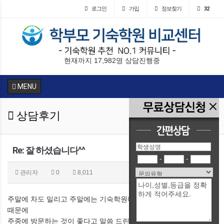
로그인
가입
정보찾기
32
현재까지 17,982명 상담진행중
MENU
상담후기
Re: 잘 하셨습니다^^
-
-
관리자
0
8,011
주말에 차도 밀리고 주말에는 기숙학원에 전국에서 상담하러 가기
때문에
주중에 방문하는 것이 좋다고 말씀 드린 것입니다.