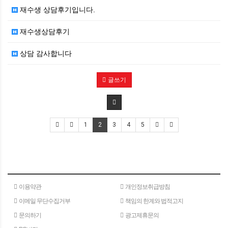
재수생 상담후기입니다.
재수생상담후기
상담 감사합니다
글쓰기
1
2
3
4
5
이용약관
개인정보취급방침
이메일 무단수집거부
책임의 한계와 법적고지
문의하기
광고제휴문의