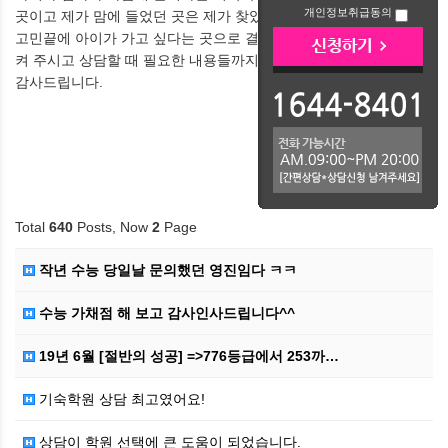
개인정보취급동의
곳이고 제가 맘에 들었던 곳은 제가 찾았던 곳이었습니다.
고민끝에 아이가 가고 싶다는 곳으로 결정했습니다. 여러 곳 소개시
켜 주시고 상담할 때 필요한 내용들까지 알려주신 점
감사드립니다.
Total
640
Posts, Now
2
Page
작년 수능 당일날 문의했던 영진임다 ㅋㅋ
수능 가채점 해 보고 감사인사드립니다^^
19년 6월 [절반의 성공] =>776등급에서 253까…
기숙학원 상담 최고였어요!
상담이 학원 선택에 큰 도움이 되었습니다.