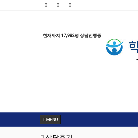
현재까지 17,982명 상담진행중
AD
MENU
상담후기