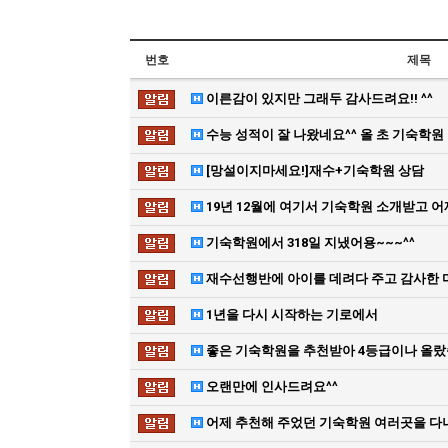
번호
제목
이른감이 있지만 그래두 감사드려요!! ^^
수능 성적이 잘 나왔네요^^ 올 초 기숙학
[망설이지마세요!]재수+기숙학원 상담
19년 12월에 여기서 기숙학원 소개받고 
기숙학원에서 318일 지냈어용~~~^^
재수선행반에 아이를 데려다 주고 감사한
1년을 다시 시작하는 기로에서
좋은 기숙학원을 추천받아 4등급이나 올
오랜만에 인사드려요^^
어제 추천해 주었던 기숙학원 여러곳을 