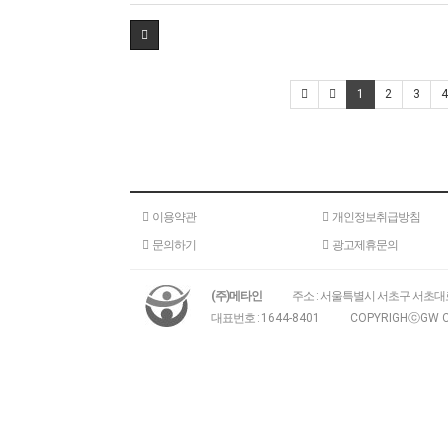
1
2
3
4
이용약관
개인정보취급방침
문의하기
광고제휴문의
(주)메타인
주소 : 서울특별시 서초구 서초대로
대표번호 :
1644-8401
COPYRIGHⓒGW C