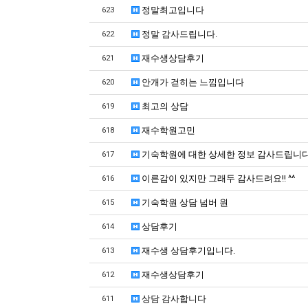
정말최고입니다
623
정말 감사드립니다.
622
재수생상담후기
621
안개가 걷히는 느낌입니다
620
최고의 상담
619
재수학원고민
618
기숙학원에 대한 상세한 정보 감사드립니
617
이른감이 있지만 그래두 감사드려요!! ^^
616
기숙학원 상담 넘버 원
615
상담후기
614
재수생 상담후기입니다.
613
재수생상담후기
612
상담 감사합니다
611