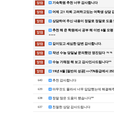
기숙학원 추천 너무 감사합니다
어제 고1 자퇴 고려하고있는 여학생 상담 
상담하여 주신 내용이 정말로 정말로 도움
추천 해 준 학원에서 공부 해 이번 6월 모
~~~
깊이있고 세심한 답변 감사합니다.
작년 수능 당일날 문의했던 영진임다 ㅋㅋ
수능 가채점 해 보고 감사인사드립니다^^
19년 6월 [절반의 성공] =>776등급에서 
추천 감사합니다
640
아무것도 몰라서 너무 답답했는데 해결해
639
정말 많은 도움이 됐습니다^^
638
친절한 상담 감사드립니다
637