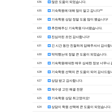
많은 도움이 되었습니다.
636
기숙학원에 대해 많이 알고 갑니다^^
635
기숙학원 상담 정말 도움 많이 됐습니다!
634
추천해주신 기숙학원 다녀왔습니다.
633
진심어린 조언 감사합니다!
632
긴 시간 동안 친절하게 답해주셔서 감사합
631
막막했는데 정말 큰 도움이 되었습니다.
630
기숙학원에대한 매우 상세한 정보 너무나 
629
기숙학원 선택의 큰 도움이 되어 감사드립
628
상담 받고 감사합니다.
627
재수생 고민 해결 전문
626
기숙학원 상담 최고였어요!
625
상담이 학원 선택에 큰 도움이 되었습니다.
624