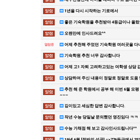
1년을 다시 시작하는 기로에서
좋은 기숙학원을 추천받아 4등급이나 올
오랜만에 인사드려요^^
어제 추천해 주었던 기숙학원 여러곳을 
열람중
기숙학원 추천 너무 감사합니다
어제 고1 자퇴 고려하고있는 여학생 상담 
상담하여 주신 내용이 정말로 정말로 도움
추천 해 준 학원에서 공부 해 이번 6월 모
~~~
깊이있고 세심한 답변 감사합니다.
작년 수능 당일날 문의했던 영진임다 ㅋㅋ
수능 가채점 해 보고 감사인사드립니다^^
19년 6월 [절반의 성공] =>776등급에서 