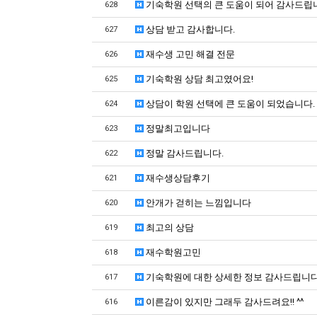
기숙학원 선택의 큰 도움이 되어 감사드립
628
상담 받고 감사합니다.
627
재수생 고민 해결 전문
626
기숙학원 상담 최고였어요!
625
상담이 학원 선택에 큰 도움이 되었습니다.
624
정말최고입니다
623
정말 감사드립니다.
622
재수생상담후기
621
안개가 걷히는 느낌입니다
620
최고의 상담
619
재수학원고민
618
기숙학원에 대한 상세한 정보 감사드립니
617
이른감이 있지만 그래두 감사드려요!! ^^
616