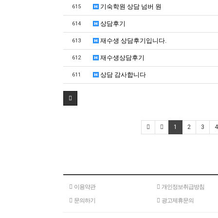
기숙학원 상담 넘버 원
615
상담후기
614
재수생 상담후기입니다.
613
재수생상담후기
612
상담 감사합니다
611
1
2
3
4
이용약관
개인정보취급방침
문의하기
광고제휴문의