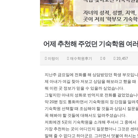
어제 추천해 주었던 기숙학원 여
이랑이
재수학원후기
0
20,457
지난주 금요일에 전화를 해 상담받았던 학생 부모입니
제 아내가 여길 찾아 저보고 상담을 해보라고 했을 때
뭐 이런 곳 정보가 믿을 수 있을까 싶었습니다.
그렇지만 아내의 성화로 반억지로 전화를 걸었었습니
약 20분 정도 통화하면서 기숙학원의 장.단점을 알려
기숙학원 선택할 때 조심해야 할 것들과 상담시 질문
꼭 해봐야 할 것들에 대해서도 알려주셨습니다.
저희에겐 5곳의 기숙학원을 소개해 주셔서 그 중에서
가장 추천하는 곳이 어디인지 질문했더니 그것은 센
말해 줄 수 없다고 하더군요. 그러면서 덧붙여 하시는