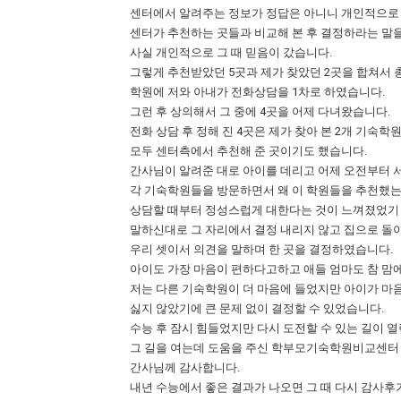
센터에서 알려주는 정보가 정답은 아니니 개인적으로
센터가 추천하는 곳들과 비교해 본 후 결정하라는 말을
사실 개인적으로 그 때 믿음이 갔습니다.
그렇게 추천받았던 5곳과 제가 찾았던 2곳을 합쳐서 총
학원에 저와 아내가 전화상담을 1차로 하였습니다.
그런 후 상의해서 그 중에 4곳을 어제 다녀왔습니다.
전화 상담 후 정해 진 4곳은 제가 찾아 본 2개 기숙학
모두 센터측에서 추천해 준 곳이기도 했습니다.
간사님이 알려준 대로 아이를 데리고 어제 오전부터 
각 기숙학원들을 방문하면서 왜 이 학원들을 추천했
상담할 때부터 정성스럽게 대한다는 것이 느껴졌었기
말하신대로 그 자리에서 결정 내리지 않고 집으로 돌
우리 셋이서 의견을 말하며 한 곳을 결정하였습니다.
아이도 가장 마음이 편하다고하고 애들 엄마도 참 맘
저는 다른 기숙학원이 더 마음에 들었지만 아이가 마음
싫지 않았기에 큰 문제 없이 결정할 수 있었습니다.
수능 후 잠시 힘들었지만 다시 도전할 수 있는 길이 
그 길을 여는데 도움을 주신 학부모기숙학원비교센터
간사님께 감사합니다.
내년 수능에서 좋은 결과가 나오면 그 때 다시 감사후