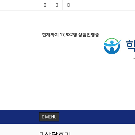
현재까지 17,982명 상담진행중
AD
MENU
상담후기