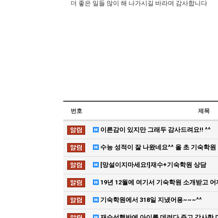
더 좋은 일들 많이 해 나가시길 바라며 감사합니다
번호
제목
이른감이 있지만 그래두 감사드려요!! ^^
수능 성적이 잘 나왔네요^^ 올 초 기숙학
[망설이지마세요!]재수+기숙학원 상담
19년 12월에 여기서 기숙학원 소개받고 
기숙학원에서 318일 지냈어용~~~^^
재수선행반에 아이를 데려다 주고 감사한