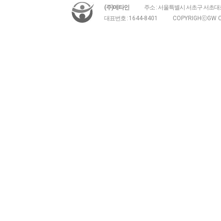
(주)메타인
주소 : 서울특별시 서초구 서초대로
대표번호 :
1644-8401
COPYRIGHⓒGW C