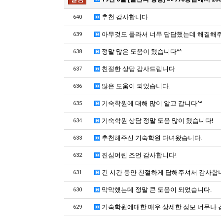
추천 감사합니다
640
아무것도 몰라서 너무 답답했는데 해결해
639
정말 많은 도움이 됐습니다^^
638
친절한 상담 감사드립니다
637
많은 도움이 되었습니다.
636
기숙학원에 대해 많이 알고 갑니다^^
635
기숙학원 상담 정말 도움 많이 됐습니다!
634
추천해주신 기숙학원 다녀왔습니다.
633
진심어린 조언 감사합니다!
632
긴 시간 동안 친절하게 답해주셔서 감사합
631
막막했는데 정말 큰 도움이 되었습니다.
630
기숙학원에대한 매우 상세한 정보 너무나 
629