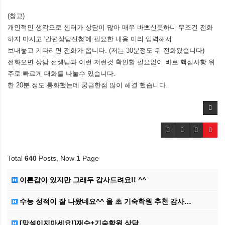
(참고)
개인적인 생각으로 센터가 상담이 많아 매우 바쁘신듯하니 무조건 전화
하지 마시고 '간편상담신청'에 필요한 내용 미리 입력해서
보내놓고 기다리면 전화가 옵니다. (저는 30분정도 뒤 전화왔습니다)
전화오면 상담 선생님과 이런 저런것 확인할 필요없이 바로 핵심사항 위
주로 빠르게 대화를 나눌수 있​습니다.
한 20분 정도 통화했는데 궁금한점 많이 해결 했습니다.
Total
640
Posts, Now
1
Page
이른감이 있지만 그래두 감사드려요!! ^^
수능 성적이 잘 나왔네요^^ 올 초 기숙학원 추천 감사…
[망설이지마세요!]재수+기숙학원 상담