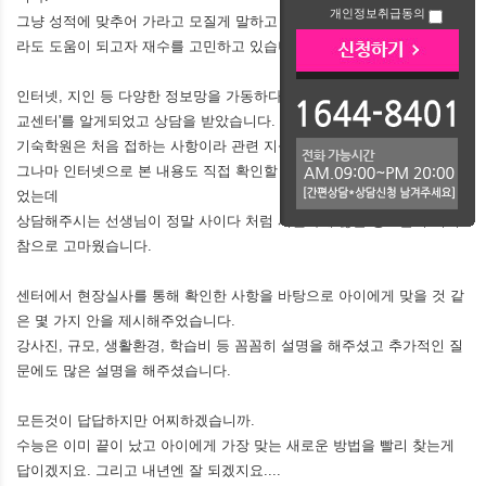
개인정보취급동의
그냥 성적에 맞추어 가라고 모질게 말하고 싶지만 아이의 ​미래에 조금이
라도 도움이 되고자 재수를 고민하고 있습니다.
인터넷, 지인 등 다양한 정보망을 가동하다가
​ 우연히 '학부모기숙학원비
교센터'를 알게되었고 상담을 받았습니다.
기숙학원은 처음 접하는 사항이라 관련 지식이 전혀 없었고
그나마 인터넷으로 본 내용도 직접 확인할 방법은 없어 궁금점만 더욱 늘
었는데
상담해주시는 선생님이 정말 사이다 처럼 시원하게 ​많은 정보를 주셔서
참으로 고마웠습니다.
센터에서 현장실​사를 통해 확인한 사항을 바탕으로 아이에게 맞을 것 같
은 몇 가지 안을 제시해주었습니다.
강사진, 규모, 생활환경, ​학습비 등 꼼꼼히 설명을 해주셨고 추가적인 질
문에도 많은 설명을 해주셨습니다.
모든것이 답답하지만 ​어찌하겠습니까.
수능은 이미 끝이 났고 아이에게 가장 맞는 새로운 방법을 빨리 찾는게
답이겠지요. 그리고 내년엔 잘 되겠지요....