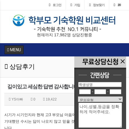
로그인
가입
정보찾기
20
현재까지 17,982명 상담진행중
MENU
상담후기
깊이있고 세심한 답변 감사합니다.
-
-
YS아빠
0
19,422
시기가 시기인지라 현재 고3 부모님 마음이 대두분 비슷할 듯합니다.
기대했던 수시는 답이 나오지 않고 믿을 것은 정시뿐인데 이또한 난감합
니다.