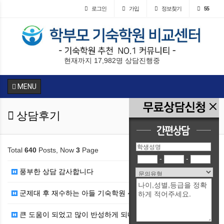
로그인
가입
정보찾기
55
현재까지 17,982명 상담진행중
MENU
상담후기
Total
640
Posts, Now
3
Page
-
-
풍부한 상담 감사합니다
군제대 후 재수하는 아들 기숙학원 선정에 도움이 되었…
큰 도움이 되었고 많이 반성하게 되네요