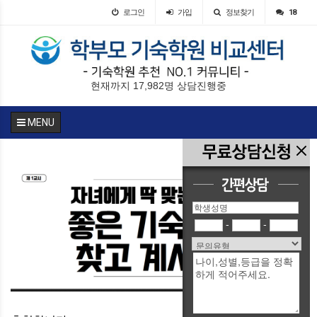
로그인
가입
정보찾기
18
현재까지 17,982명 상담진행중
MENU
-
-