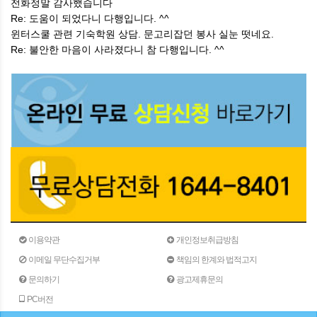
전화정말 감사했습니다
Re: 도움이 되었다니 다행입니다. ^^
윈터스쿨 관련 기숙학원 상담. 문고리잡던 봉사 실눈 떳네요.
Re: 불안한 마음이 사라졌다니 참 다행입니다. ^^
이용약관
개인정보취급방침
이메일 무단수집거부
책임의 한계와 법적고지
문의하기
광고제휴문의
PC버전