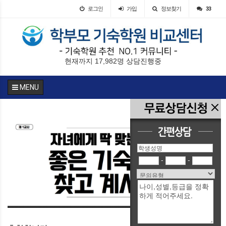
로그인
가입
정보찾기
33
현재까지 17,982명 상담진행중
MENU
-
-