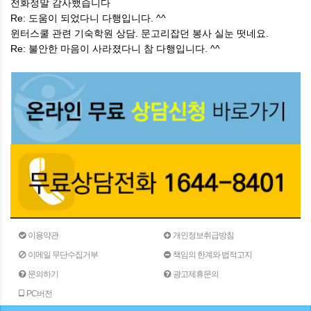
전화정말 감사했습니다
Re: 도움이 되었다니 다행입니다. ^^
윈터스쿨 관련 기숙학원 상담. 문고리잡던 봉사 실눈 떳네요.
Re: 불안한 마음이 사라졌다니 참 다행입니다. ^^
이용약관
개인정보취급방침
이메일 무단수집거부
책임의 한계와 법적고지
문의하기
광고제휴문의
PC버전