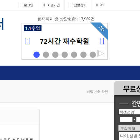
로그인
회원
가입
정보찾기
31
현재까지 총 상담현황 : 17,982건
AD
AD
비밀번호 확인
-
인이라면 비밀번호를