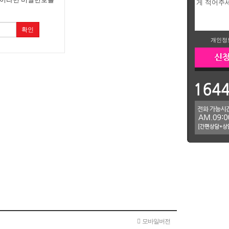
확인
개인정
모바일버전