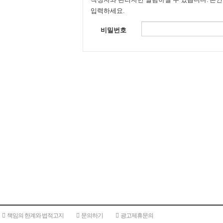
입력하세요.
비밀번호
책임의 한계와 법적고지
문의하기
광고제휴문의