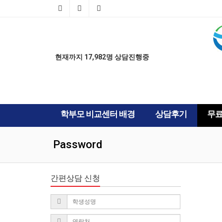
AD
AD
현재까지 17,982명 상담진행중
학부모 비교센터 배경
상담후기
무
Password
간편상담 신청