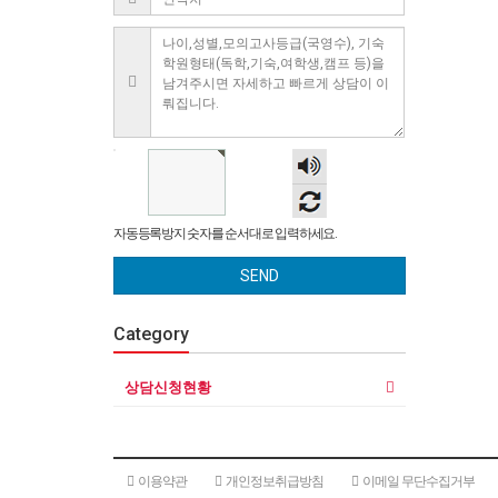
숫자
음성
듣기
자동등록방지 숫자를 순서대로 입력하세요.
SEND
Category
상담신청현황
이용약관
개인정보취급방침
이메일 무단수집거부