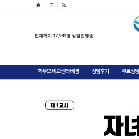
AD
AD
현재까지 17,982명 상담진행중
학부모 비교센터 배경
상담후기
무료상담