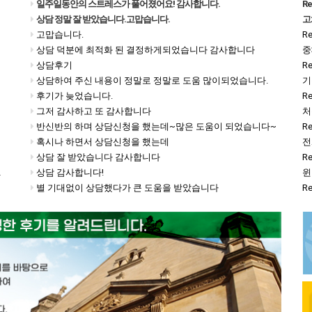
일주일동안의 스트레스가 풀어졌어요! 감사합니다.
R
상담 정말 잘 받았습니다.고맙습니다.
고
고맙습니다.
R
상담 덕분에 최적화 된 결정하게되었습니다 감사합니다
중
상담후기
상담하여 주신 내용이 정말로 정말로 도움 많이되었습니다.
기
후기가 늦었습니다.
R
그저 감사하고 또 감사합니다
처
반신반의 하며 상담신청을 했는데~많은 도움이 되었습니다~
R
혹시나 하면서 상담신청을 했는데
전
상담 잘 받았습니다 감사합니다
R
. 감사드립니다~~~
상담 감사합니다!
윈
별 기대없이 상담했다가 큰 도움을 받았습니다
R