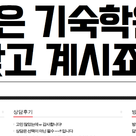
+
상담후기
+
고민 많았는데ㅠ 감사합니다!
방
상담은 선택이 아닌 필수 ~~!! 입니다
답