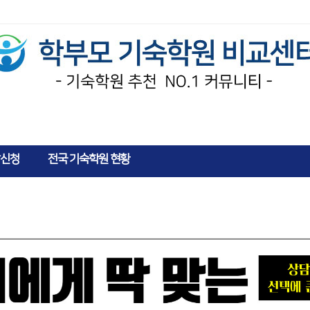
AD
신청
전국 기숙학원 현황