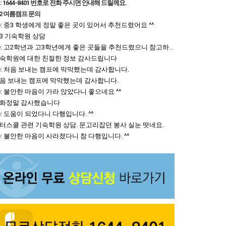
e: 1644-8401 번호로 전화 주시면 안내해 드릴께요.
2 여름캠프 문의
e: 중3 학생에게 정말 좋은 곳이 있어서 추천드렸어요 ^^
3 기숙학원 상담
Re: 고2학년과 고3학년에게 좋은 곳들을 추천드렸으니 참고하셔요.
숙학원에 대한 친절한 정보 감사드립니다
e: 처음 보내는 캠프에 막막했는데 감사합니다.
음 보내는 캠프에 막막했는데 감사합니다.
e: 불안한 마음이 가라 앉았다니 좋으네요 ^^
화정말 감사했습니다
e: 도움이 되었다니 다행입니다. ^^
터스쿨 관련 기숙학원 상담. 문고리잡던 봉사 실눈 떳네요.
e: 불안한 마음이 사라졌다니 참 다행입니다. ^^