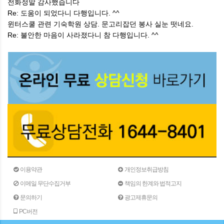
전화정말 감사했습니다
Re: 도움이 되었다니 다행입니다. ^^
윈터스쿨 관련 기숙학원 상담. 문고리잡던 봉사 실눈 떳네요.
Re: 불안한 마음이 사라졌다니 참 다행입니다. ^^
이용약관
개인정보취급방침
이메일 무단수집거부
책임의 한계와 법적고지
문의하기
광고제휴문의
PC버전