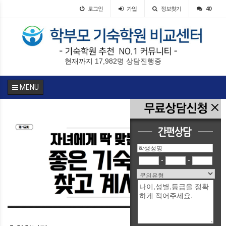
로그인
가입
정보찾기
40
현재까지 17,982명 상담진행중
MENU
-
-