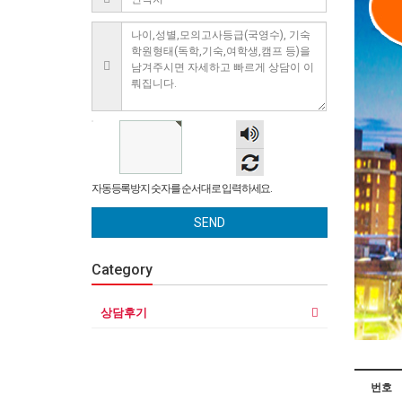
숫자
음성
듣기
자동등록방지 숫자를 순서대로 입력하세요.
SEND
Category
상담후기
번호