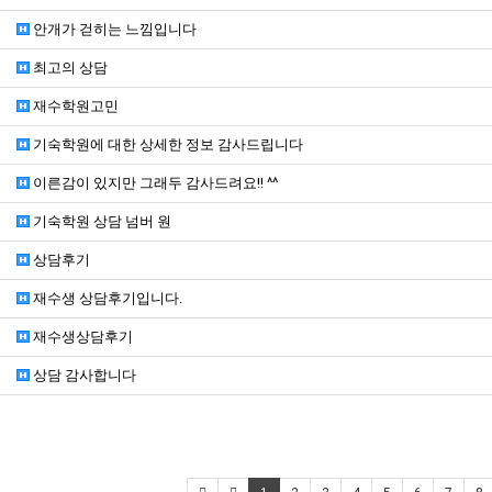
안개가 걷히는 느낌입니다
최고의 상담
재수학원고민
기숙학원에 대한 상세한 정보 감사드립니다
이른감이 있지만 그래두 감사드려요!! ^^
기숙학원 상담 넘버 원
상담후기
재수생 상담후기입니다.
재수생상담후기
상담 감사합니다