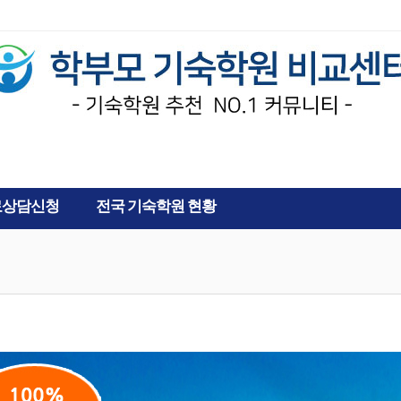
AD
료상담신청
전국 기숙학원 현황