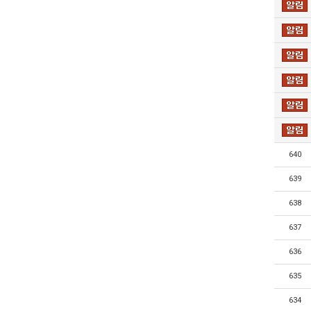
640
639
638
637
636
635
634