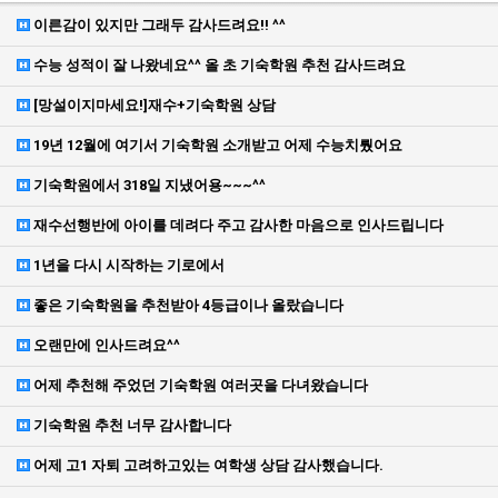
이른감이 있지만 그래두 감사드려요!! ^^
수능 성적이 잘 나왔네요^^ 올 초 기숙학원 추천 감사드려요
[망설이지마세요!]재수+기숙학원 상담
19년 12월에 여기서 기숙학원 소개받고 어제 수능치뤘어요
기숙학원에서 318일 지냈어용~~~^^
재수선행반에 아이를 데려다 주고 감사한 마음으로 인사드립니다
1년을 다시 시작하는 기로에서
좋은 기숙학원을 추천받아 4등급이나 올랐습니다
오랜만에 인사드려요^^
어제 추천해 주었던 기숙학원 여러곳을 다녀왔습니다
기숙학원 추천 너무 감사합니다
어제 고1 자퇴 고려하고있는 여학생 상담 감사했습니다.