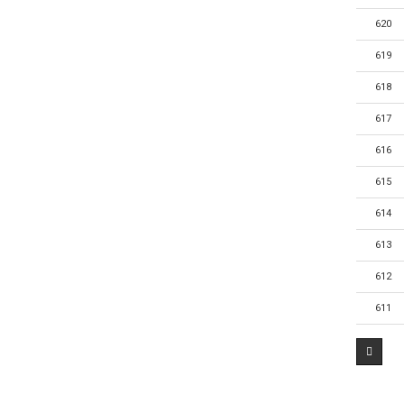
620
619
618
617
616
615
614
613
612
611