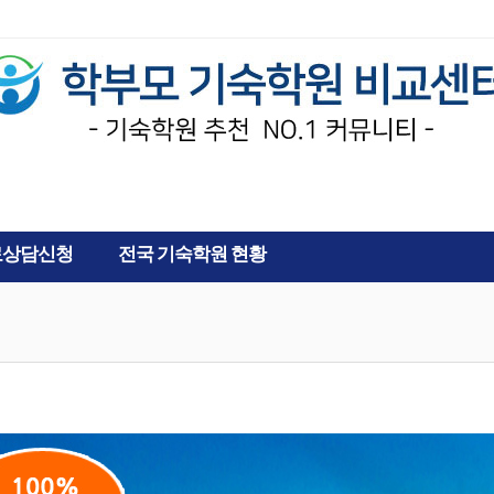
AD
료상담신청
전국 기숙학원 현황