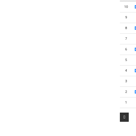
10
9
8
7
6
5
4
3
2
1