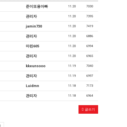
준이또용아빠
11.20
7030
관리자
11.20
7395
jamin730
11.20
7419
관리자
11.20
6886
마린605
11.20
6994
관리자
11.20
6965
kkeunsooo
11.19
7040
관리자
11.19
6997
Luidmn
11.18
7173
관리자
11.18
6964
글쓰기