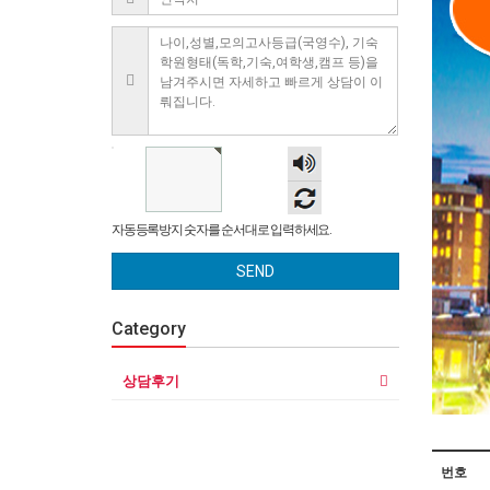
숫자
음성
듣기
자동등록방지 숫자를 순서대로 입력하세요.
SEND
Category
상담후기
번호