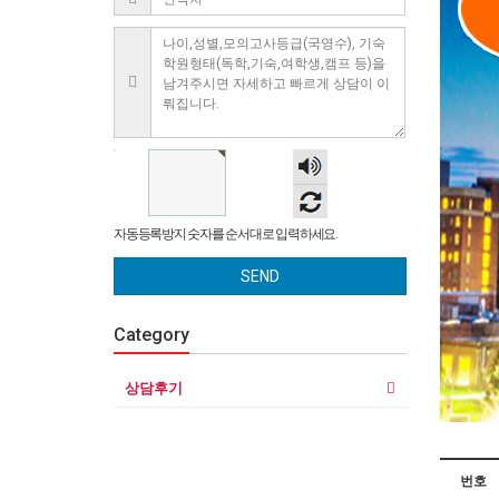
숫자
음성
듣기
자동등록방지 숫자를 순서대로 입력하세요.
SEND
Category
상담후기
번호