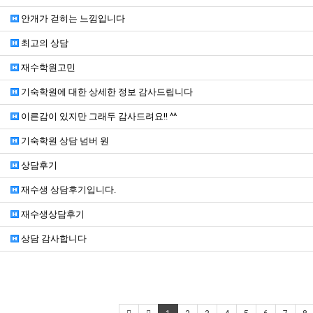
안개가 걷히는 느낌입니다
최고의 상담
재수학원고민
기숙학원에 대한 상세한 정보 감사드립니다
이른감이 있지만 그래두 감사드려요!! ^^
기숙학원 상담 넘버 원
상담후기
재수생 상담후기입니다.
재수생상담후기
상담 감사합니다