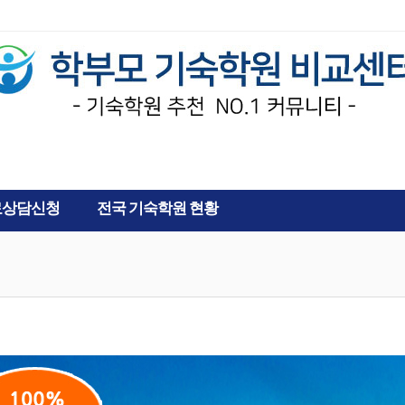
AD
료상담신청
전국 기숙학원 현황