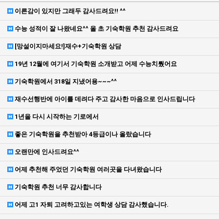
이른감이 있지만 그래두 감사드려요!! ^^
수능 성적이 잘 나왔네요^^ 올 초 기숙학원 추천 감사드려요
[망설이지마세요!]재수+기숙학원 상담
19년 12월에 여기서 기숙학원 소개받고 어제 수능치뤘어요
기숙학원에서 318일 지냈어용~~~^^
재수선행반에 아이를 데려다 주고 감사한 마음으로 인사드립니다
1년을 다시 시작하는 기로에서
좋은 기숙학원을 추천받아 4등급이나 올랐습니다
오랜만에 인사드려요^^
어제 추천해 주었던 기숙학원 여러곳을 다녀왔습니다
기숙학원 추천 너무 감사합니다
어제 고1 자퇴 고려하고있는 여학생 상담 감사했습니다.