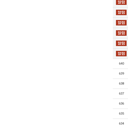
640
639
638
637
636
635
634